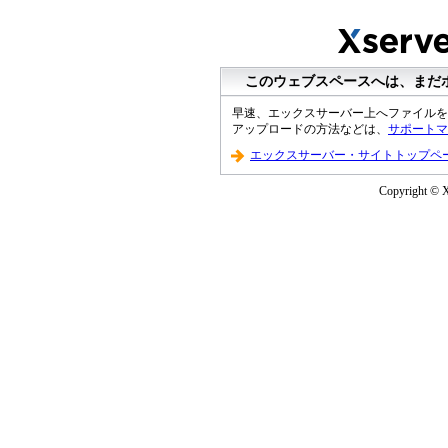
このウェブスペースへは、まだ
早速、エックスサーバー上へファイルを
アップロードの方法などは、
サポートマ
エックスサーバー・サイトトップペ
Copyright © Xs